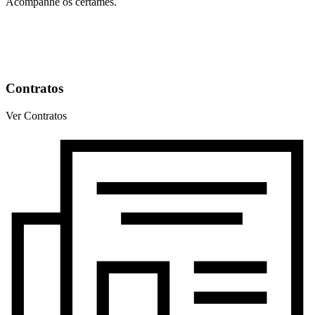
Acompanhe os certames.
Contratos
Ver Contratos