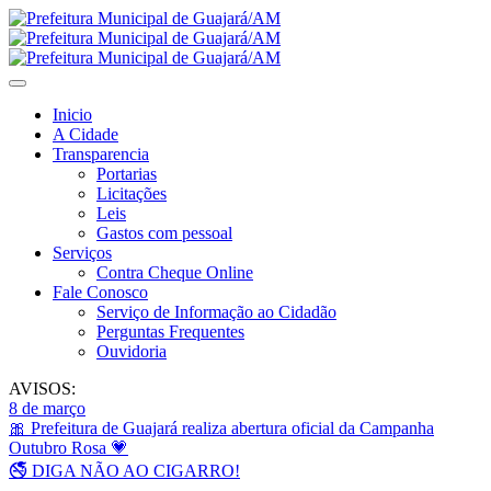
Inicio
A Cidade
Transparencia
Portarias
Licitações
Leis
Gastos com pessoal
Serviços
Contra Cheque Online
Fale Conosco
Serviço de Informação ao Cidadão
Perguntas Frequentes
Ouvidoria
AVISOS:
8 de março
🎀 Prefeitura de Guajará realiza abertura oficial da Campanha
Outubro Rosa 💗
🚭 DIGA NÃO AO CIGARRO!