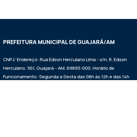
PREFEITURA MUNICIPAL DE GUAJARÁ/AM
CNPJ: Endereço: Rua Edson Herculano Lima - s/n, R. Edson
Herculano, 561, Guajará - AM, 69895-000. Horário de
Funcionamento: Segunda a Sexta das 08h às 12h e das 14h
às 17h
Institucional
A Cidade
Notícias