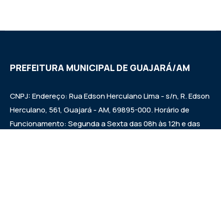
PREFEITURA MUNICIPAL DE GUAJARÁ/AM
CNPJ: Endereço: Rua Edson Herculano Lima - s/n, R. Edson
Herculano, 561, Guajará - AM, 69895-000. Horário de
Funcionamento: Segunda a Sexta das 08h às 12h e das
14h às 17h
Institucional
A Cidade
Notícias