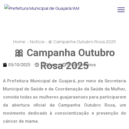
Home
Noticia
🎀 Campanha Outubro Rosa 2025
🎀 Campanha Outubro
Rosa 2025
05/10/2025
11:25 am
0 Comentários
A Prefeitura Municipal de Guajará, por meio da Secretaria
Municipal de Saúde e da Coordenação da Saúde da Mulher,
convida todas as mulheres guajaraenses para participarem
da abertura oficial da Campanha Outubro Rosa, um
movimento dedicado à conscientização e prevenção do
câncer de mama.