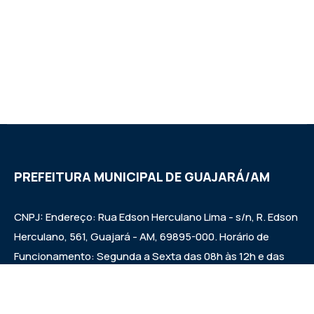
PREFEITURA MUNICIPAL DE GUAJARÁ/AM
CNPJ: Endereço: Rua Edson Herculano Lima - s/n, R. Edson
Herculano, 561, Guajará - AM, 69895-000. Horário de
Funcionamento: Segunda a Sexta das 08h às 12h e das
14h às 17h